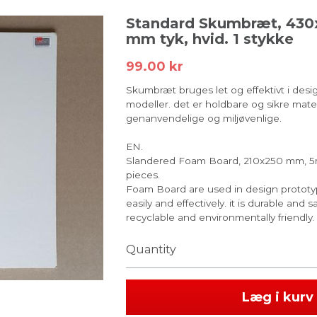
Standard Skumbræt, 430
mm tyk, hvid. 1 stykke
99.00 kr
Skumbræt bruges let og effektivt i des
modeller. det er holdbare og sikre mate
genanvendelige og miljøvenlige.
EN.
Slandered Foam Board, 210x250 mm, 5mm
pieces.
Foam Board are used in design protot
easily and effectively. it is durable and 
recyclable and environmentally friendly.
Quantity
Læg i kurv